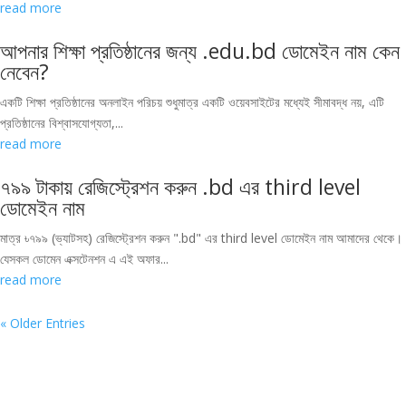
read more
আপনার শিক্ষা প্রতিষ্ঠানের জন্য .edu.bd ডোমেইন নাম কেন
নেবেন?
একটি শিক্ষা প্রতিষ্ঠানের অনলাইন পরিচয় শুধুমাত্র একটি ওয়েবসাইটের মধ্যেই সীমাবদ্ধ নয়, এটি
প্রতিষ্ঠানের বিশ্বাসযোগ্যতা,...
read more
৭৯৯ টাকায় রেজিস্ট্রেশন করুন .bd এর third level
ডোমেইন নাম
মাত্র ৳৭৯৯ (ভ্যাটসহ) রেজিস্ট্রেশন করুন ".bd" এর third level ডোমেইন নাম আমাদের থেকে।
যেসকল ডোমেন এক্সটেনশন এ এই অফার...
read more
« Older Entries
Show/Hide Comments
(0 comments)