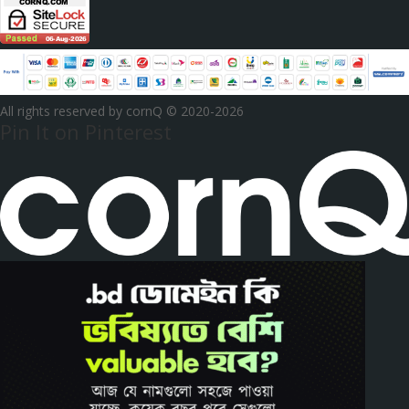
All rights reserved by cornQ © 2020-2026
Pin It on Pinterest