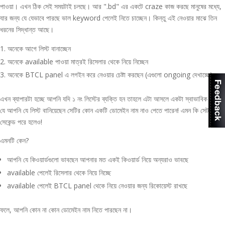
পাওয়া। এখন ঠিক সেই সময়টাই চলছে। আর ".bd" এর একটে craze কাজ করছে মানুষের মধ্যে,
যার জন্য যে যেভাবে পারছে ভাল keyword পেলেই নিতে চাচ্ছেন। কিন্তু এই নেওয়ার মাঝে তিন
ধরনের সিদ্ধান্ত আছে।
অনেকে আগে লিস্ট বানাচ্ছেন
অনেকে available পাওয়া মাত্রই রিসেলার থেকে নিয়ে নিচ্ছেন
অনেকে BTCL panel এ লগইন করে নেওয়ার চেষ্টা করছেন (এগুলো ongoing দেখাচ্ছে)
এখন ব্যাপারটা হচ্ছে আপনি যদি ১ নং লিস্টের ব্যক্তি হন তাহলে এটা আসলে একটা স্বাভাবিক ব্যাপার
যে আপনি যে লিস্ট বানিয়েছেন সেটির কোন একটি ডোমেইন নাম নাও পেতে পারেন! এমন কি সেটা ৫
সেকেন্ড পরে হলেও!
এমনটি কেন?
আপনি যে কিওয়ার্ডগুলো ভাবছেন আপনার মত একই কিওয়ার্ড নিয়ে অন্যরাও ভাবছে
available পেলেই রিসেলার থেকে নিয়ে নিচ্ছে
available পেলেই BTCL panel থেকে নিয়ে নেওয়ার জন্য রিকোয়েস্ট রাখছে
ফলে, আপনি কোন না কোন ডোমেইন নাম নিতে পারছেন না।