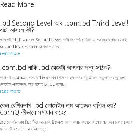
Read More
.bd Second Level আর .com.bd Third Level!
এটা আসলে কী?
অনেকেই ".bd" এর সাথে Second Level শব্দটা শুনে গভীর চিন্তায় মগ্ন হয়ে যাচ্ছেন যে এই
second level আবার কি জিনিস! অনেকের...
read more
.com.bd নাকি .bd কোনটা আপনার জন্য সঠিক?
অনেকেই .com.bd আর .bd নিয়ে কনফিউশনে আছেন। কারণ .bd হলো নতুনভাবে চালু হওয়া
ডোমেইন এক্সটেনশন, আর দুটোই BTCL দ্বারা...
read more
কেন বেশিরভাগ .bd ডোমেইন নাম আবেদন বাতিল হয়?
cornQ কীভাবে সমাধান করে?
.bd ডোমেইন নাম নিতে গিয়ে অনেকেই রিজেকশন পান, আবার অনেকে ঝামেলা মনে করে নেওয়ার জন্য
আবেদনই করেন না। এর কারণসমূহ...