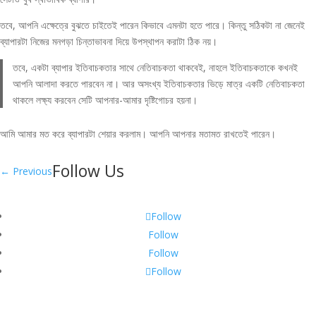
তবে, আপনি এক্ষেত্রে বুঝতে চাইতেই পারেন কিভাবে এমনটা হতে পারে। কিন্তু সঠিকটা না জেনেই
ব্যাপারটা নিজের মনগড়া চিন্তাভাবনা দিয়ে উপস্থাপন করাটা ঠিক নয়।
তবে, একটা ব্যাপার ইতিবাচকতার সাথে নেতিবাচকতা থাকবেই, নাহলে ইতিবাচকতাকে কখনই
আপনি আলাদা করতে পারবেন না। আর অসংখ্য ইতিবাচকতার ভিড়ে মাত্র একটি নেতিবাচকতা
থাকলে লক্ষ্য করবেন সেটি আপনার-আমার দৃষ্টিগোচর হয়না।
আমি আমার মত করে ব্যাপারটা শেয়ার করলাম। আপনি আপনার মতামত রাখতেই পারেন।
Follow Us
←
Previous
Follow
Follow
Follow
Follow