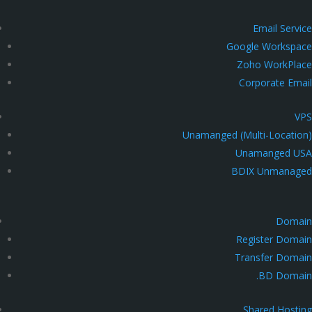
Email Service
Google Workspace
Zoho WorkPlace
Corporate Email
VPS
Unamanged (Multi-Location)
Unamanged USA
BDIX Unmanaged
Domain
Register Domain
Transfer Domain
.BD Domain
Shared Hosting