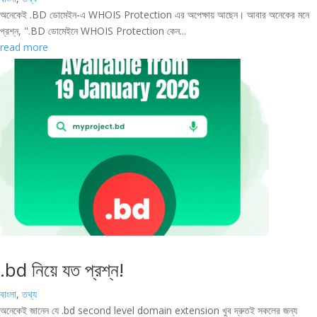
অনেকেই .BD ডোমেইন-এ WHOIS Protection এর অপেক্ষায় আছেন। আবার অনেকের মনে
প্রশ্ন, ".BD ডোমেইনে WHOIS Protection কেন...
read more
.bd নিয়ে যত প্রশ্ন!
বাংলা
,
তথ্য
অনেকেই জানেন যে .bd second level domain extension খুব দ্রুতই সকলের জন্য