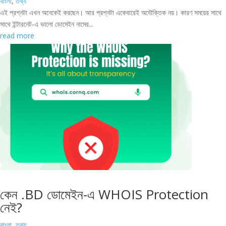
বাংলা
,
তথ্য
এই প্রশ্নটা এখন অনেকেই করছেন। আর প্রশ্নটা একেবারেই অযৌক্তিক নয়। কারণ সময়ের সাথে
সাথে ইন্টারনেট-এ ভালো ডোমেইন নামের...
read more
কেন .BD ডোমেইন-এ WHOIS Protection
নেই?
বাংলা
,
তথ্য